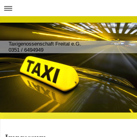
Taxigenossenschaft Freital e.G.
0351 / 6494949